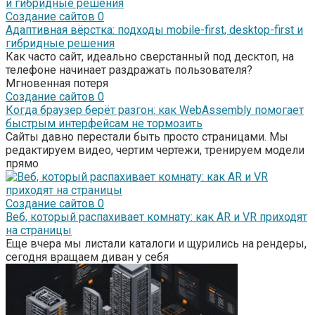
Создание сайтов
0
Адаптивная вёрстка: подходы mobile-first, desktop-first и
гибридные решения
Как часто сайт, идеально сверстанный под десктоп, на
телефоне начинает раздражать пользователя?
Мгновенная потеря
Создание сайтов
0
Когда браузер берёт разгон: как WebAssembly помогает
быстрым интерфейсам не тормозить
Сайты давно перестали быть просто страницами. Мы
редактируем видео, чертим чертежи, тренируем модели
прямо
Создание сайтов
0
Веб, который распахивает комнату: как AR и VR приходят
на страницы
Еще вчера мы листали каталоги и щурились на рендеры,
сегодня вращаем диван у себя