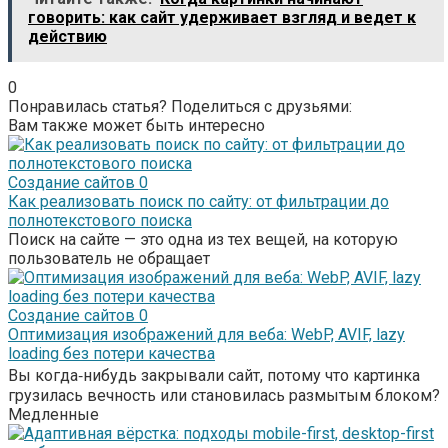
говорить: как сайт удерживает взгляд и ведет к
действию
0
Понравилась статья? Поделиться с друзьями:
Вам также может быть интересно
Создание сайтов
0
Как реализовать поиск по сайту: от фильтрации до
полнотекстового поиска
Поиск на сайте — это одна из тех вещей, на которую
пользователь не обращает
Создание сайтов
0
Оптимизация изображений для веба: WebP, AVIF, lazy
loading без потери качества
Вы когда‑нибудь закрывали сайт, потому что картинка
грузилась вечность или становилась размытым блоком?
Медленные