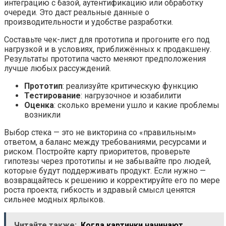
интеграцию с базой, аутентификацию или обработку
очереди. Это даст реальные данные о
производительности и удобстве разработки.
Составьте чек-лист для прототипа и прогоните его под
нагрузкой и в условиях, приближённых к продакшену.
Результаты прототипа часто меняют предположения
лучше любых рассуждений.
Прототип
: реализуйте критическую функцию
Тестирование
: нагрузочное и юзабилити
Оценка
: сколько времени ушло и какие проблемы
возникли
Выбор стека — это не викторина со «правильным»
ответом, а баланс между требованиями, ресурсами и
риском. Постройте карту приоритетов, проверьте
гипотезы через прототипы и не забывайте про людей,
которые будут поддерживать продукт. Если нужно —
возвращайтесь к решению и корректируйте его по мере
роста проекта; гибкость и здравый смысл ценятся
сильнее модных ярлыков.
Читайте также:
Когда картинки начинают