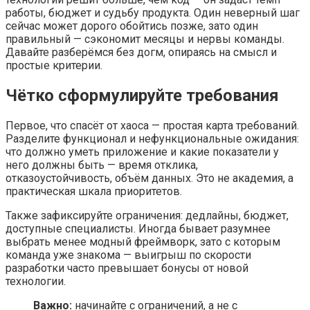
работы, бюджет и судьбу продукта. Один неверный шаг
сейчас может дорого обойтись позже, зато один
правильный — сэкономит месяцы и нервы команды.
Давайте разберёмся без догм, опираясь на смысл и
простые критерии.
Чётко сформулируйте требования
Первое, что спасёт от хаоса — простая карта требований.
Разделите функционал и нефункциональные ожидания:
что должно уметь приложение и какие показатели у
него должны быть — время отклика,
отказоустойчивость, объём данных. Это не академия, а
практическая шкала приоритетов.
Также зафиксируйте ограничения: дедлайны, бюджет,
доступные специалисты. Иногда бывает разумнее
выбрать менее модный фреймворк, зато с которым
команда уже знакома — выигрыш по скорости
разработки часто превышает бонусы от новой
технологии.
Важно:
начинайте с ограничений, а не с