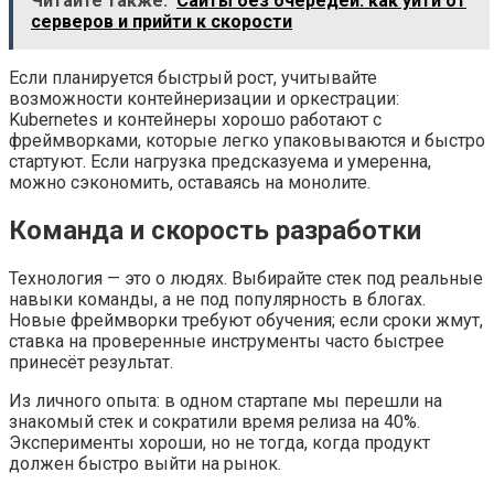
Читайте также:
Сайты без очередей: как уйти от
серверов и прийти к скорости
Если планируется быстрый рост, учитывайте
возможности контейнеризации и оркестрации:
Kubernetes и контейнеры хорошо работают с
фреймворками, которые легко упаковываются и быстро
стартуют. Если нагрузка предсказуема и умеренна,
можно сэкономить, оставаясь на монолите.
Команда и скорость разработки
Технология — это о людях. Выбирайте стек под реальные
навыки команды, а не под популярность в блогах.
Новые фреймворки требуют обучения; если сроки жмут,
ставка на проверенные инструменты часто быстрее
принесёт результат.
Из личного опыта: в одном стартапе мы перешли на
знакомый стек и сократили время релиза на 40%.
Эксперименты хороши, но не тогда, когда продукт
должен быстро выйти на рынок.